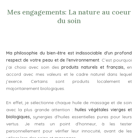
Mes engagements: La nature au coeur
du soin
Ma philosophie du bien-être est indissociable d’un profond
respect de votre peau et de l’environnement
. C’est pourquoi
j’ai choisi avec soin des
produits naturels
et français,
en
accord avec mes valeurs et le cadre naturel dans lequel
j’exerce. Certains sont produits localement et
majoritairement biologiques.
En effet, je sélectionne chaque huile de massage et de soin
avec la plus grande attention :
huiles végétales vierges et
biologiques,
synergies d’huiles essentielles pures pour leurs
vertus. Je mets un point d’honneur, à les tester
personnellement pour vérifier leur innocuité, avant de les
utiliser lors des soins et massages.