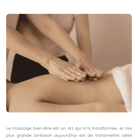
Le massage bien-être est un art qui m’a transformée, et ma
plus grande ambition aujourd’hui est de transmettre cette