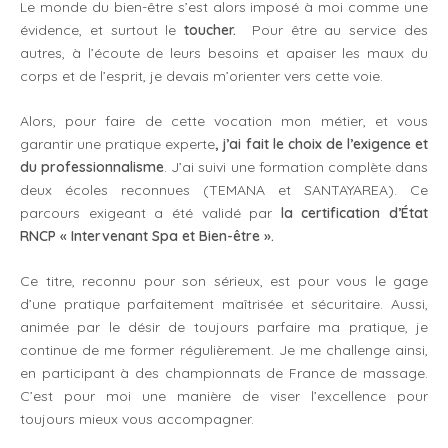
Le monde du bien-être s’est alors imposé à moi comme une
évidence, et surtout le
toucher.
Pour être au service des
autres, à l’écoute de leurs besoins et apaiser les maux du
corps et de l’esprit, je devais m’orienter vers cette voie.
Alors, pour faire de cette vocation mon métier, et vous
garantir une pratique experte
, j’ai
fait le choix de l’exigence et
du professionnalisme
. J’ai suivi une formation complète dans
deux écoles reconnues (TEMANA et SANTAYAREA). Ce
parcours exigeant a été validé par
la certification d’État
RNCP « Intervenant Spa et Bien-être ».
Ce titre, reconnu pour son sérieux, est pour vous le gage
d’une pratique parfaitement maîtrisée et sécuritaire. Aussi,
animée par le désir de toujours parfaire ma pratique, je
continue de me former régulièrement. Je me challenge ainsi,
en participant à des championnats de France de massage.
C’est pour moi une manière de viser l’excellence pour
toujours mieux vous accompagner.