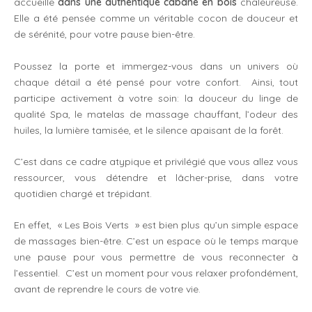
accueille
dans une
authentique cabane en bois
chaleureuse.
Elle a été pensée comme un véritable cocon de douceur et
de sérénité, pour votre pause bien-être.
Poussez la porte et immergez-vous dans un univers où
chaque détail a été pensé pour votre confort. Ainsi, tout
participe activement à votre soin: la douceur du linge de
qualité Spa, le matelas de massage chauffant, l’odeur des
huiles, la lumière tamisée, et le silence apaisant de la forêt.
C’est dans ce cadre atypique et privilégié que vous allez vous
ressourcer, vous détendre et lâcher-prise, dans votre
quotidien chargé et trépidant.
En effet, « Les Bois Verts » est bien plus qu’un simple espace
de massages bien-être. C’est un espace où le temps marque
une pause pour vous permettre de vous reconnecter à
l’essentiel. C’est un moment pour vous relaxer profondément,
avant de reprendre le cours de votre vie.