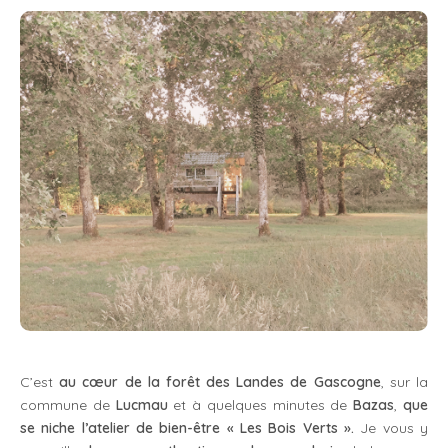
C’est
au cœur de la
forêt des Landes de Gascogne
, sur la
commune de
Lucmau
et à quelques minutes de
Bazas
,
que
se niche l’atelier de bien-être « Les Bois Verts ».
Je vous y