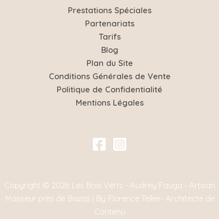
Prestations Spéciales
Partenariats
Tarifs
Blog
Plan du Site
Conditions Générales de Vente
Politique de Confidentialité
Mentions Légales
Copyright © 2026 Les Bois Verts - Audrey Fauga - Artisan
Masseur près de Bazas | By Florence Tellier- Architecte de
Contenu